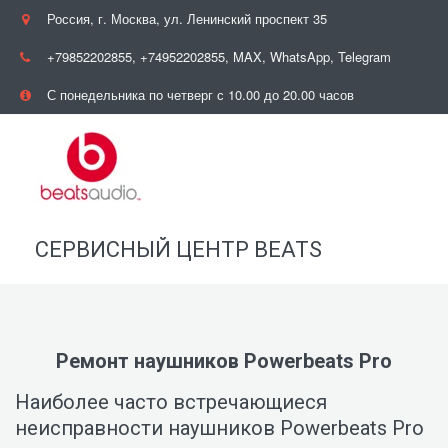
Россия
,
г. Москва
,
ул. Ленинский проспект 35
+79852202855
,
+74952202855
,
MAX, WhatsApp, Telegram
С понедельника по четверг с 10.00 до 20.00 часов
СЕРВИСНЫЙ ЦЕНТР BEATS
Ремонт наушников Powerbeats Pro
Наиболее часто встречающиеся 
неисправности наушников Powerbeats Pro