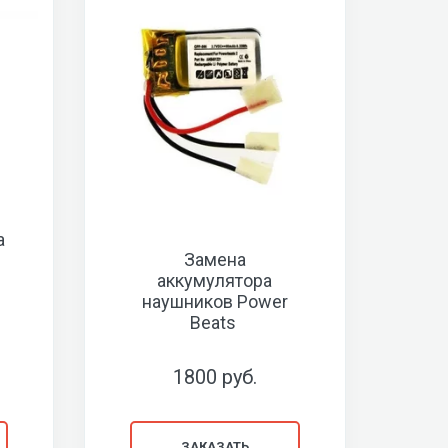
а
Замена
аккумулятора
наушников Power
Beats
1800 руб.
ЗАКАЗАТЬ