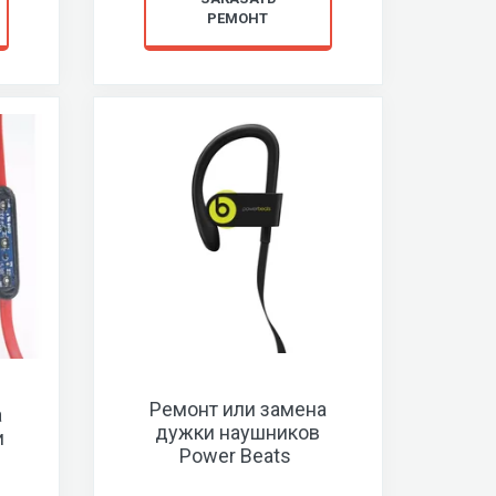
РЕМОНТ
Ремонт или замена
а
дужки наушников
и
Power Beats