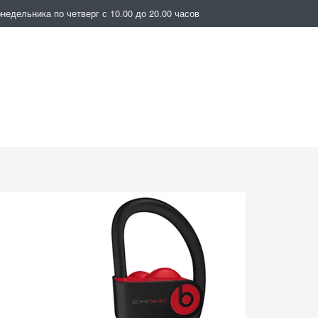
недельника по четверг с 10.00 до 20.00 часов