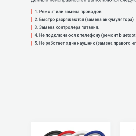
1. Ремонт или замена проводов.
2. Быстро разряжаются (замена аккумулятора)
3. Замена контролера питания.
4. Не подключаюся к телефону (ремонт bluetoot
5. Не работает один наушник (замена правого и