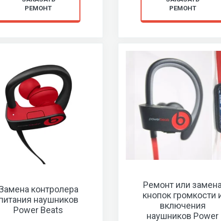
РЕМОНТ
РЕМОНТ
Ремонт или замен
Замена контролера
кнопок громкости 
питания наушников
включения
Power Beats
наушников Power